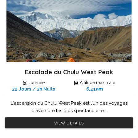
Escalade du Chulu West Peak
Journée
Altitude maximale
22 Jours / 23 Nuits
6,419m
L'ascension du Chulu West Peak est l'un des voyages
d'aventure les plus spectaculaire...
VIEW DETAILS