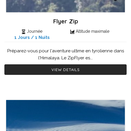
Flyer Zip
Journée
Altitude maximale
1 Jours / 1 Nuits
Préparez-vous pour l'aventure ultime en tyrolienne dans
l'Himalaya. Le ZipFlyer es...
VIEW DETAILS