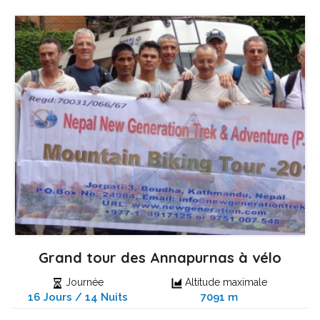
Grand tour des Annapurnas à vélo
Journée
Altitude maximale
16 Jours / 14 Nuits
7091 m