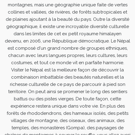
montagnes, mais une géographie unique faite de vertes
collines et vallées, de rivières, de forêts subtropicales et
de plaines ajoutant à la beauté du pays. Outre la diversité
géographique, il existe une incroyable diversité culturelle
dans les limites de cet ex petit royaume himalayen
devenu, en 2006, une République démocratique. Le Népal
est composé d'un grand nombre de groupes ethniques,
chacun avec leurs langues propres, leurs cultures, leurs
costumes, et tout ce monde vit en parfaite harmonie.
Visiter le Népal est la meilleure façon de découvrir la
combinaison imbattable des beautés naturelles et la
richesse culturelle de ce pays de parcourir à pied son
territoire. On peut ainsi se promener le long des sentiers
battus ou des pistes vierges. De toute façon, cette
expérience restera unique dans votre vie. En plus des
forêts de rhododendrons, des hameaux isolés, des petits
villages de montagne, des oiseaux, des animaux, des
temples, des monastères (Gompa), des paysages de
chaînes de montagnes à couper le souffle, vous allez aussi