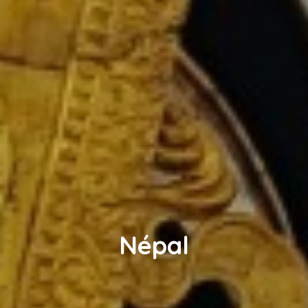
Népal