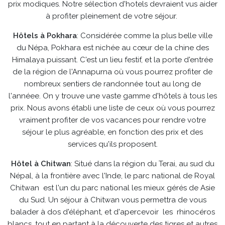
prix modiques. Notre sélection d'hotels devraient vus aider
à profiter pleinement de votre séjour.
Hôtels à Pokhara
: Considérée comme la plus belle ville
du Népa, Pokhara est nichée au cœur de la chine des
Himalaya puissant. C'est un lieu festif, et la porte d'entrée
de la région de l'Annapurna où vous pourrez profiter de
nombreux sentiers de randonnée tout au long de
l'annéee. On y trouve une vaste gamme d'hôtels à tous les
prix. Nous avons établi une liste de ceux où vous pourrez
vraiment profiter de vos vacances pour rendre votre
séjour le plus agréable, en fonction des prix et des
services qu'ils proposent.
Hôtel à Chitwan
: Situé dans la région du Terai, au sud du
Népal, à la frontière avec l'Inde, le parc national de Royal
Chitwan est l'un du parc national les mieux gérés de Asie
du Sud. Un séjour à Chitwan vous permettra de vous
balader à dos d'éléphant, et d'apercevoir les rhinocéros
blancs, tout en partant à la découverte des tigres et autres