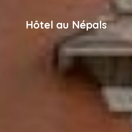
Hôtel au Népals