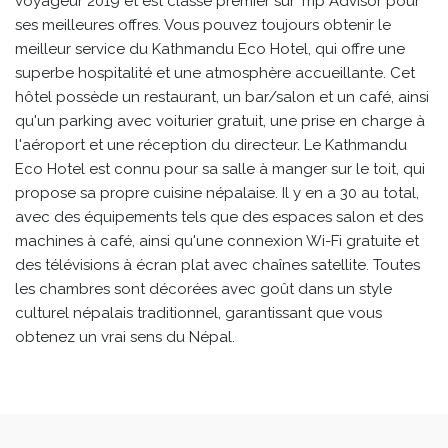
voyageur 2019 et est classé premier sur Trip Advisor pour
ses meilleures offres. Vous pouvez toujours obtenir le
meilleur service du Kathmandu Eco Hotel, qui offre une
superbe hospitalité et une atmosphère accueillante. Cet
hôtel possède un restaurant, un bar/salon et un café, ainsi
qu'un parking avec voiturier gratuit, une prise en charge à
l'aéroport et une réception du directeur. Le Kathmandu
Eco Hotel est connu pour sa salle à manger sur le toit, qui
propose sa propre cuisine népalaise. Il y en a 30 au total,
avec des équipements tels que des espaces salon et des
machines à café, ainsi qu'une connexion Wi-Fi gratuite et
des télévisions à écran plat avec chaînes satellite. Toutes
les chambres sont décorées avec goût dans un style
culturel népalais traditionnel, garantissant que vous
obtenez un vrai sens du Népal.