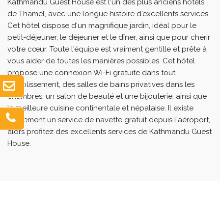
Kathmandu Guest House est l'un des plus anciens hôtels
de Thamel, avec une longue histoire d'excellents services.
Cet hôtel dispose d'un magnifique jardin, idéal pour le
petit-déjeuner, le déjeuner et le dîner, ainsi que pour chérir
votre cœur. Toute l'équipe est vraiment gentille et prête à
vous aider de toutes les manières possibles. Cet hôtel
propose une connexion Wi-Fi gratuite dans tout
l'établissement, des salles de bains privatives dans les
chambres, un salon de beauté et une bijouterie, ainsi que
la meilleure cuisine continentale et népalaise. Il existe
également un service de navette gratuit depuis l'aéroport,
alors profitez des excellents services de Kathmandu Guest
House.