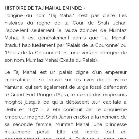
HISTOIRE DE TAJ MAHAL EN INDE: -
L'origine du nom "Taj Mahal" n'est pas claire. Les
histoires du règne de la Cour de Shah Jehan
l'appellent seulement la rauza (tombe) de Mumtaz
Mahal. Il est généralement admis que "Taj Mahal"
(traduit habituellement par "Palais de la Couronne" ou
"Palais de la Couronne") est une version abrégée de
son nom, Mumtaz Mahal (Exalté du Palais).
Le Taj Mahal est un palais digne d'un empereur
impératrice. Il se trouve sur les rives de la rivière
Yamuna, qui sert également de large fossé défendant
le Grand Fort Rouge d'Agra, le centre des empereurs
moghol jusqu'à ce qu'ils déplacent leur capitale à
Delhi en 1637. Il a été construit par le cinquième
empereur moghol Shah Jahan en 1631 à la mémoire de
sa seconde femme, Mumtaz Mahal, une princesse
musulmane perse. Elle est morte tout en