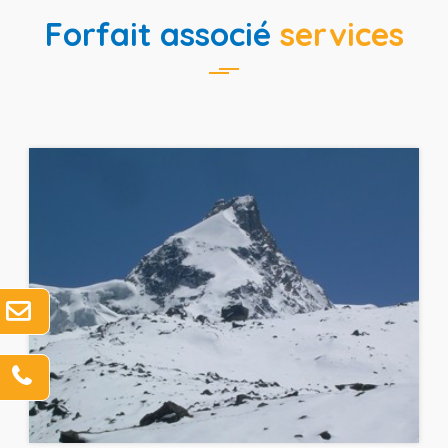
Forfait associé
services