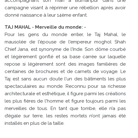
accompagnant son mari à Burhanpur dans une
campagne visant à réprimer une rébellion après avoir
donné naissance à leur 14ème enfant.
TAJ MAHAL - Merveille du monde: -
Pour les gens du monde entier, le Taj Mahal, le
mausolée de l'épouse de l'empereur moghol Shah
Chief Jana, est synonyme de l'Inde. Son dôme courbé
et légèrement gonflé et sa base carrée sur laquelle
repose si légèrement sont des images familières de
centaines de brochures et de carnets de voyage. Le
Taj est sans aucun doute l'un des bâtiments les plus
spectaculaires au monde. Reconnu pour sa richesse
architecturale et esthétique, il figure parmi les créations
les plus fières de l'homme et figure toujours parmi les
merveilles de tous. En tant que tombe, elle n’a pas
d’égale sur terre, les restes mortels n’ont jamais été
installés en plus de la taille.