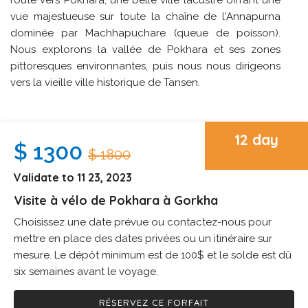
vue majestueuse sur toute la chaîne de l'Annapurna
dominée par Machhapuchare (queue de poisson).
Nous explorons la vallée de Pokhara et ses zones
pittoresques environnantes, puis nous nous dirigeons
vers la vieille ville historique de Tansen.
12 day
$ 1300
$ 1800
Validate to 11 23, 2023
Visite à vélo de Pokhara à Gorkha
Choisissez une date prévue ou contactez-nous pour
mettre en place des dates privées ou un itinéraire sur
mesure. Le dépôt minimum est de 100$ et le solde est dû
six semaines avant le voyage.
RÉSERVEZ CE FORFAIT