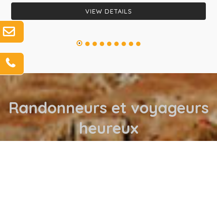
VIEW DETAILS
Randonneurs
et
voyageurs
heureux