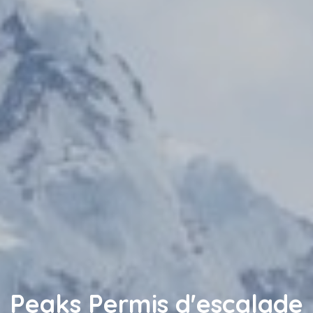
Peaks Permis d'escalade