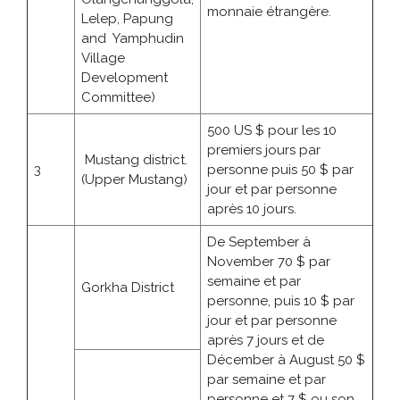
monnaie étrangère.
Lelep, Papung
and Yamphudin
Village
Development
Committee)
500 US $ pour les 10
premiers jours par
Mustang district.
3
personne puis 50 $ par
(Upper Mustang)
jour et par personne
après 10 jours.
De September à
November 70 $ par
semaine et par
Gorkha District
personne, puis 10 $ par
jour et par personne
après 7 jours et de
Décember à August 50 $
par semaine et par
personne et 7 $ ou son