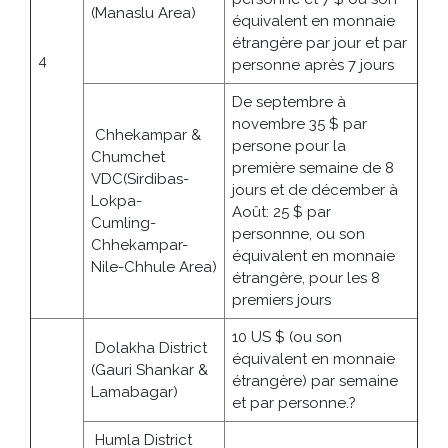
(Manaslu Area)
équivalent en monnaie
étrangère par jour et par
4
personne après 7 jours
De septembre à
novembre 35 $ par
Chhekampar &
persone pour la
Chumchet
première semaine de 8
VDC(Sirdibas-
jours et de décember à
Lokpa-
Août: 25 $ par
Cumling-
personnne, ou son
Chhekampar-
équivalent en monnaie
Nile-Chhule Area)
étrangère, pour les 8
premiers jours
10 US $ (ou son
Dolakha District
équivalent en monnaie
(Gauri Shankar &
étrangère) par semaine
Lamabagar)
et par personne.?
Humla District