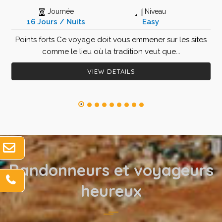
Journée
Niveau
16 Jours / Nuits
Easy
Points forts Ce voyage doit vous emmener sur les sites
comme le lieu où la tradition veut que...
VIEW DETAILS
Randonneurs
et
voyageurs
heureux