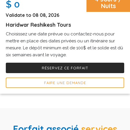
$ 0
Nuits
Validate to 08 08, 2026
Haridwar Reshikesh Tours
Choisissez une date prévue ou contactez-nous pour
mettre en place des dates privées ou un itinéraire sur
mesure. Le dépôt minimum est de 100$ et le solde est dû
six semaines avant le voyage.
RÉSERVEZ CE FORFAIT
FAIRE UNE DEMANDE
Forfait associé
services