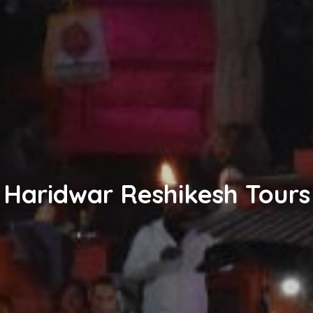
Haridwar Reshikesh Tours