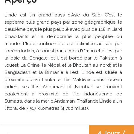
L'Inde est un grand pays d'Asie du Sud. C'est le
septième plus grand pays par zone géographique, le
deuxième pays le plus peuplé avec plus de 1,18 milliard
d'habitants et la démocratie la plus peuplée du
monde. L'Inde continentale est délimitée au sud par
l'océan Indien, à l'ouest par la mer d'Oman et à l'est par
la baie du Bengale. et il est bordé par le Pakistan à
l'ouest; La Chine, le Népal et le Bhoutan au nord; et le
Bangladesh et la Birmanie à l'est. L'Inde est située à
proximité du Sri Lanka et les Maldives dans l'océan
Indien, ses îles Andaman et Nicobar se trouvent
également à proximité de l'île indonésienne de
Sumatra, dans la mer d'Andaman. Thaïlande.L'Inde a un
littoral de 7 517 kilomètres (4 700 milles).
4 Jours /