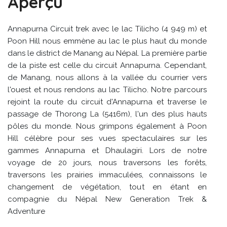
Aperçu
Annapurna Circuit trek avec le lac Tilicho (4 949 m) et
Poon Hill nous emmène au lac le plus haut du monde
dans le district de Manang au Népal. La première partie
de la piste est celle du circuit Annapurna. Cependant,
de Manang, nous allons à la vallée du courrier vers
l'ouest et nous rendons au lac Tilicho. Notre parcours
rejoint la route du circuit d'Annapurna et traverse le
passage de Thorong La (5416m), l'un des plus hauts
pôles du monde. Nous grimpons également à Poon
Hill célèbre pour ses vues spectaculaires sur les
gammes Annapurna et Dhaulagiri. Lors de notre
voyage de 20 jours, nous traversons les forêts,
traversons les prairies immaculées, connaissons le
changement de végétation, tout en étant en
compagnie du Népal New Generation Trek &
Adventure