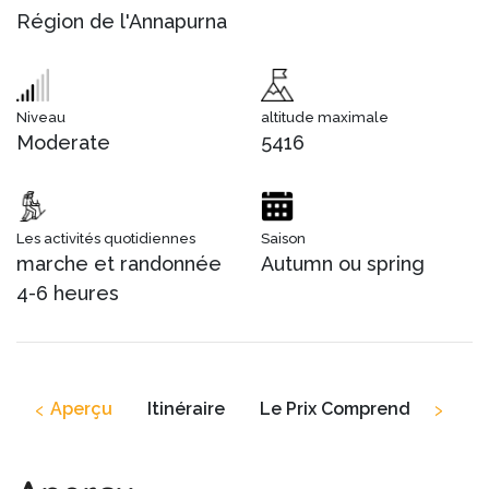
Région de l'Annapurna
Niveau
altitude maximale
Moderate
5416
Les activités quotidiennes
Saison
marche et randonnée
Autumn ou spring
4-6 heures
‹
›
Aperçu
Itinéraire
Le Prix Comprend
Le P