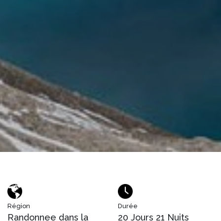
Région
Durée
Randonnee dans la
20 Jours 21 Nuits