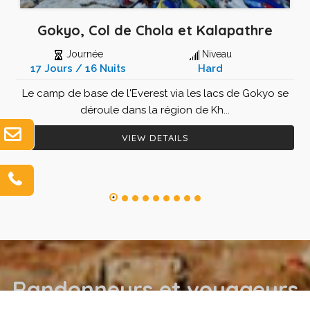
Gokyo, Col de Chola et Kalapathre
Journée
Niveau
17 Jours / 16 Nuits
Hard
Le camp de base de l'Everest via les lacs de Gokyo se
déroule dans la région de Kh...
VIEW DETAILS
Randonneurs
et
voyageurs