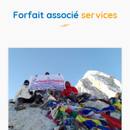
Forfait associé
services